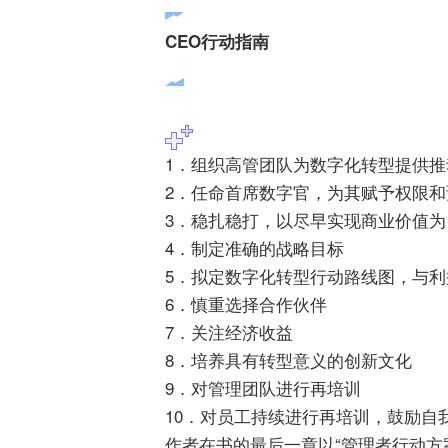
CEO行动指南
1．组织高管团队为数字化转型提供推
2．任命首席数字官，为其赋予权限和
3．稳扎稳打，以尽早实现商业价值为
4．制定准确的战略目标
5．拟定数字化转型行动路线图，与
6．慎重选择合作伙伴
7．关注经济收益
8．培养具有转型意义的创新文化
9．对管理团队进行再培训
10．对员工持续进行再培训，鼓励自
作者在书的最后一章以“管理者行动方