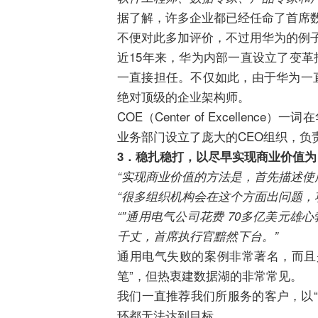
据了解，许多企业都已经任命了首席数
不便对此多加评价，不过用华为的例
近15年来，华为内部一直设立了变革
一直接担任。不仅如此，由于华为一
绝对顶级的企业架构师。
COE（Center of Excell
业务部门设立了庞大的CEO组织，负
3
．
稳扎稳打，以尽早实现商业价值为
“实现商业价值的方法是，首先描述使
“很多组织机构会在这个方面出问题，
“”通用电气公司花费 70多亿美元
千丈，首席执行官黯然下台。”
通用电气失败的案例非常著名，而且
笔”，但热衷建数据湖的非常常见。
我们一直推荐我们所服务的客户，以“
环都无法达到目标。