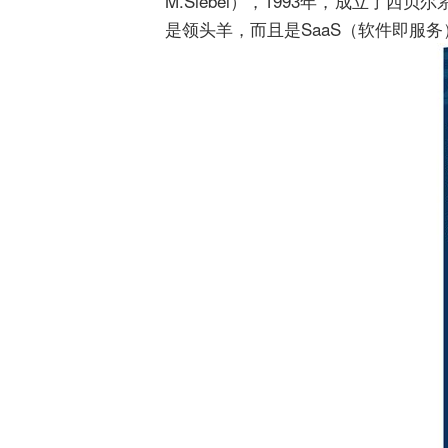
M.Siebel），1993年，成立了西贝
是领头羊，而且是SaaS（软件即服务）的先