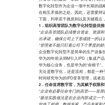
数字化转型作为企业一项中长期的战略
在相互矛盾的之处。因此，还需要辩
下面，列举若干挑原则以及关键观点
1．组织高管团队为数字化转型提供推
“企业高管团队必须整合资金、资源
出承诺，确保公司上下形成统一的认识
“管理者不能只盯着公司下个季度的财
企业数字化转型不是简单的生产设备
华为20年前从IBM引入IPD（集
华为核心业务，也是华为的“命根子”
无论是数字化，还是流程，都是一种
时间研究华为的IPD变革管理，或者
2．任命首席数字官，为其赋予权限和
“企业有必要任命专门的高管——首席
“最佳实践做法是在企业内部成立一个
软件工程师、数据专家、产品专家和