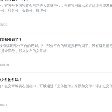
号：官方号下内容将会自动进入素材中心，并在官网展示通过认证并能发
众号、抖音号、头条号、微博号
95629
图文却失败了？
、没有满足部分平台的规则。2、部分平台的绑定授权到期了。没有满足部
果是企鹅号，那么发布的文章标
160130
传文件附件吗？
的！在文章编辑右侧栏中，可以通过「上传附件」来添加文件：添加过文
50891