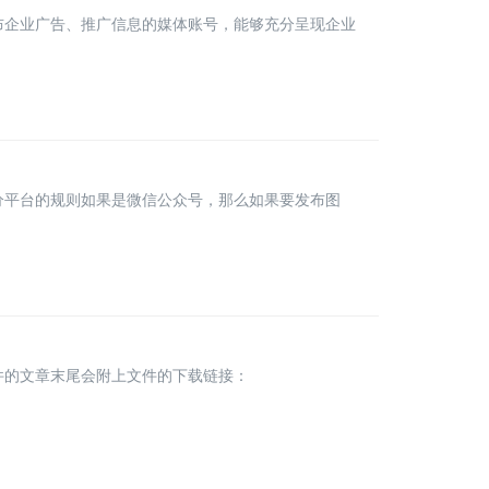
布企业广告、推广信息的媒体账号，能够充分呈现企业
分平台的规则如果是微信公众号，那么如果要发布图
件的文章末尾会附上文件的下载链接：