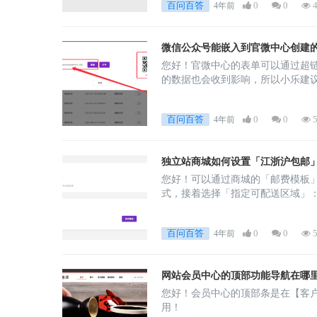
百问百答
0
0
4年前
微信公众号能嵌入到官微中心创建
您好！官微中心的表单可以通过超
的数据也会收到影响，所以小乐建
百问百答
0
0
4年前
独立站商城如何设置「江浙沪包邮
您好！可以通过商城的「邮费模板」
式，接着选择「指定可配送区域」
百问百答
0
0
4年前
网站会员中心的顶部功能导航在哪
您好！会员中心的顶部条是在【客户
用！