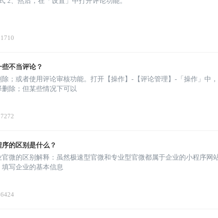
式 2、然后，在「设置」中打开评论功能。
51710
一些不当评论？
除；或者使用评论审核功能。打开【操作】-【评论管理】-「操作」中，
择删除；但某些情况下可以
57272
程序的区别是什么？
业官微的区别解释：虽然极速型官微和专业型官微都属于企业的小程序网
，填写企业的基本信息
46424