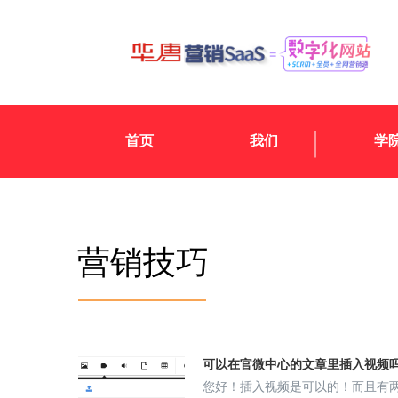
首页
我们
学
营销技巧
可以在官微中心的文章里插入视频
您好！插入视频是可以的！而且有