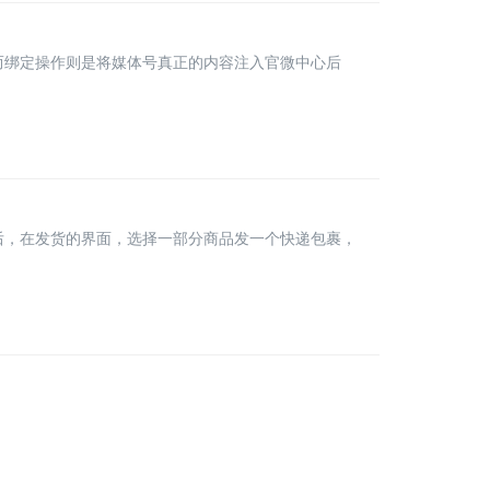
而绑定操作则是将媒体号真正的内容注入官微中心后
后，在发货的界面，选择一部分商品发一个快递包裹，