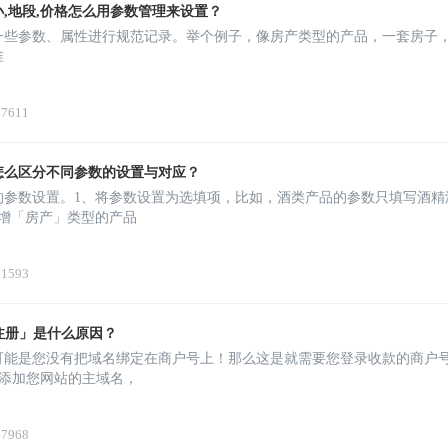
,地段,价格怎么用参数管理来设置？
一些参数、属性进行规范记录。举个例子，像房产类型的产品，一套房子
准
47611
怎么区分不同参数的设置与对应？
的参数设置。1、将参数设置为选填项，比如，酒类产品的参数只填写酒精
增「房产」类型的产品
51593
注册」是什么原因？
能是您没有把域名绑定在商户号上！那么这是就需要您登录收款的商户号
里添加您网站的主域名，
47968