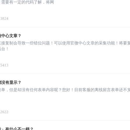
，需要有一定的代码了解，将网
83824
微中心文章？
直接复制会导致一些错位问题！可以使用官微中心文章的采集功能！将要
后台！
85413
都没有显示？
表单，但是却没有任何表单内容呢？您好！目前客服的离线留言表单还不
92622
号」有什么不一样？