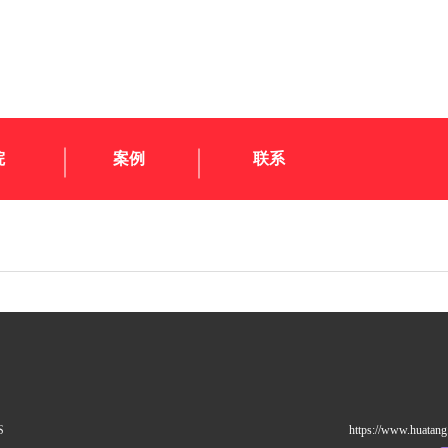
院
案例
联系
S
https://www.huatang