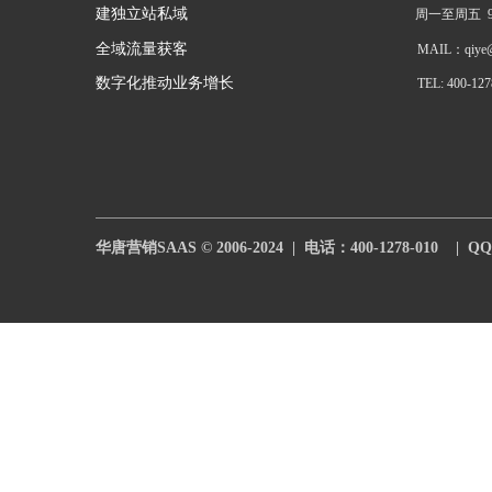
建独立站私域
周一至周五  9:
全域流量获客
MAIL：qiye@h
数字化推动业务增长
TEL: 400-127
华唐营销SAAS © 2006-2024  |  电话：400-1278-010    |  QQ：7