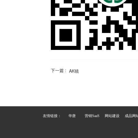
下一篇 :
AK镜
友情链接：
华唐
营销SaaS
网站建设
成品网