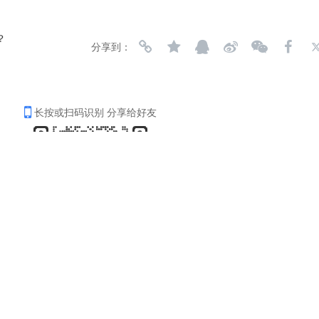
？
分享到：
长按或扫码识别 分享给好友