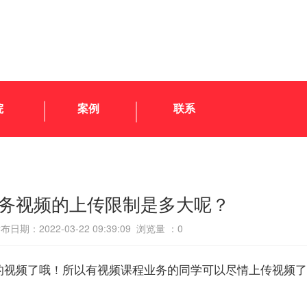
院
案例
联系
务视频的上传限制是多大呢？
布日期：2022-03-22 09:39:09 浏览量 ：
0
G的视频了哦！所以有视频课程业务的同学可以尽情上传视频