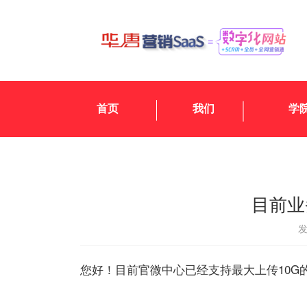
首页
我们
学
目前业
发
您好！目前官微中心已经支持最大上传10