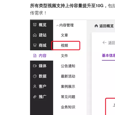
包
所有类型视频支持上传容量提升至10G，
传需求！